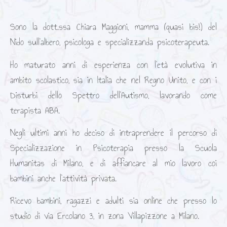
Sono la dott.ssa Chiara Maggioni, mamma (quasi bis!) del
Nido sull’albero, psicologa e specializzanda psicoterapeuta.
Ho maturato anni di esperienza con l’età evolutiva in
ambito scolastico, sia in Italia che nel Regno Unito, e con i
Disturbi dello Spettro dell’Autismo, lavorando come
terapista ABA.
Negli ultimi anni ho deciso di intraprendere il percorso di
Specializzazione in Psicoterapia presso la Scuola
Humanitas di Milano, e di affiancare al mio lavoro coi
bambini anche l’attività privata.
Ricevo bambini, ragazzi e adulti sia online che presso lo
studio di via Ercolano 3, in zona Villapizzone a Milano.