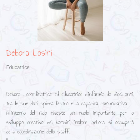
Debora Losini
Educatrice
Debora , coordinatrice ed educatrice d’infanzia da dieci anni,
tra le sue doti spicca l’estro e la capacità comunicativa.
All’interno del nido riveste un ruolo importante per lo
sviluppo creativo dei bambini, inoltre Debora si occuperà
della coordinazione dello staff.