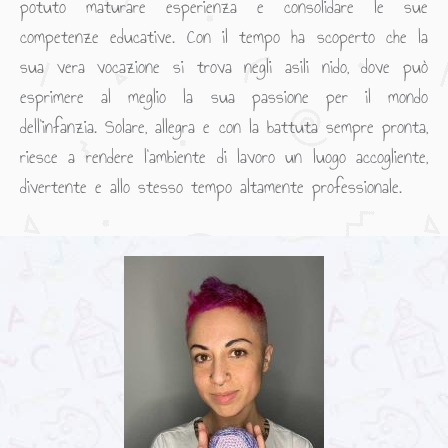
potuto maturare esperienza e consolidare le sue
competenze educative. Con il tempo ha scoperto che la
sua vera vocazione si trova negli asili nido, dove può
esprimere al meglio la sua passione per il mondo
dell’infanzia. Solare, allegra e con la battuta sempre pronta,
riesce a rendere l’ambiente di lavoro un luogo accogliente,
divertente e allo stesso tempo altamente professionale.