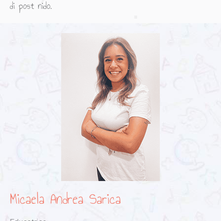
di post nido.
Micaela Andrea Sarica