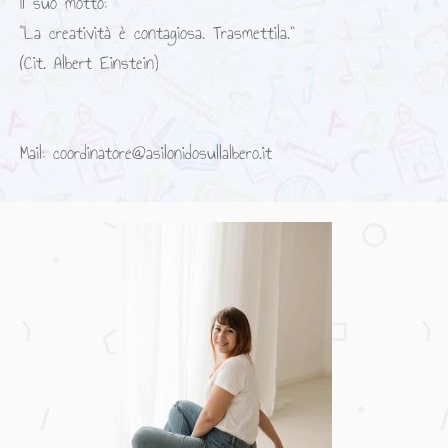
Il suo motto:
“La creatività è contagiosa. Trasmettila.”
(Cit. Albert Einstein)
Mail: coordinatore@asilonidosullalbero.it