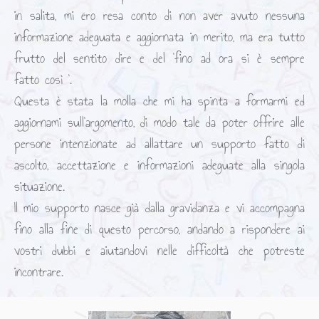
in salita, mi ero resa conto di non aver avuto nessuna
informazione adeguata e aggiornata in merito, ma era tutto
frutto del sentito dire e del ‘fino ad ora si è sempre
fatto così ‘.
Questa è stata la molla che mi ha spinta a formarmi ed
aggiornami sull’argomento, di modo tale da poter offrire alle
persone intenzionate ad allattare un supporto fatto di
ascolto, accettazione e informazioni adeguate alla singola
situazione.
Il mio supporto nasce già dalla gravidanza e vi accompagna
fino alla fine di questo percorso, andando a rispondere ai
vostri dubbi e aiutandovi nelle difficoltà che potreste
incontrare.