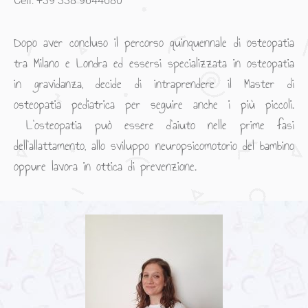
Cell: +39 338 9644680
Dopo aver concluso il percorso quinquennale di osteopatia
tra Milano e Londra ed essersi specializzata in osteopatia
in gravidanza, decide di intraprendere il Master di
osteopatia pediatrica per seguire anche i più piccoli.
L’osteopatia può essere d’aiuto nelle prime fasi
dell’allattamento, allo sviluppo neuropsicomotorio del bambino
oppure lavora in ottica di prevenzione.