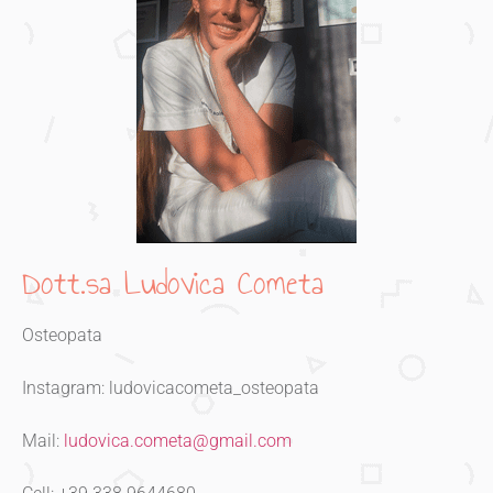
Dott.sa Ludovica Cometa
Osteopata
Instagram: ludovicacometa_osteopata
Mail:
ludovica.cometa@gmail.com