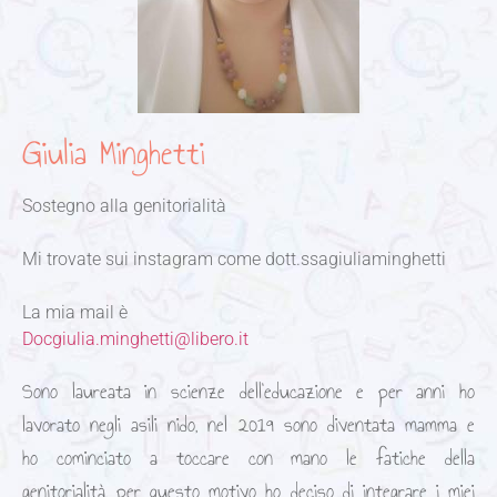
Giulia Minghetti
Sostegno alla genitorialità
Mi trovate sui instagram come dott.ssagiuliaminghetti
La mia mail è
Docgiulia.minghetti@libero.it
Sono laureata in scienze dell’educazione e per anni ho
lavorato negli asili nido, nel 2019 sono diventata mamma e
ho cominciato a toccare con mano le fatiche della
genitorialità, per questo motivo ho deciso di integrare i miei