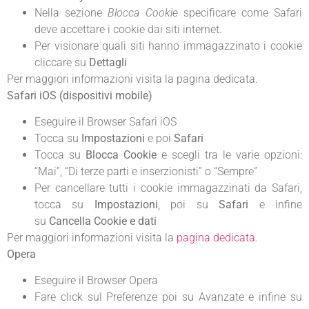
Nella sezione
Blocca Cookie
specificare come Safari
deve accettare i cookie dai siti internet.
Per visionare quali siti hanno immagazzinato i cookie
cliccare su
Dettagli
Per maggiori informazioni visita la pagina dedicata.
Safari iOS (dispositivi mobile)
Eseguire il Browser Safari iOS
Tocca su
Impostazioni
e poi
Safari
Tocca su
Blocca Cookie
e scegli tra le varie opzioni:
“Mai”, “Di terze parti e inserzionisti” o “Sempre”
Per cancellare tutti i cookie immagazzinati da Safari,
tocca su
Impostazioni
, poi su
Safari
e infine
su
Cancella Cookie e dati
Per maggiori informazioni visita la
pagina dedicata
.
Opera
Eseguire il Browser Opera
Fare click sul Preferenze poi su Avanzate e infine su