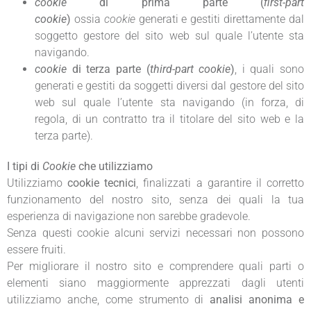
cookie
di prima parte (
first-part
cookie
)
ossia
cookie
generati e gestiti direttamente dal
soggetto gestore del sito web sul quale l’utente sta
navigando.
cookie
di terza parte (
third-part cookie
)
, i quali sono
generati e gestiti da soggetti diversi dal gestore del sito
web sul quale l’utente sta navigando (in forza, di
regola, di un contratto tra il titolare del sito web e la
terza parte).
I tipi di
Cookie
che utilizziamo
Utilizziamo
cookie tecnici
, finalizzati a garantire il corretto
funzionamento del nostro sito, senza dei quali la tua
esperienza di navigazione non sarebbe gradevole.
Senza questi cookie alcuni servizi necessari non possono
essere fruiti.
Per migliorare il nostro sito e comprendere quali parti o
elementi siano maggiormente apprezzati dagli utenti
utilizziamo anche, come strumento di
analisi anonima e