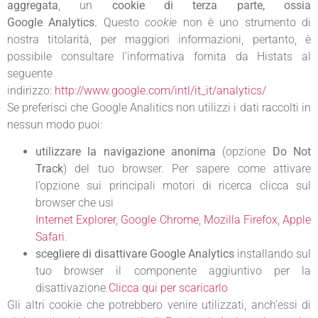
aggregata
, un
cookie di terza parte, ossia
Google Analytics.
Questo
cookie
non è uno strumento di
nostra titolarità, per maggiori informazioni, pertanto, è
possibile consultare l’informativa fornita da Histats al
seguente
indirizzo:
http://www.google.com/intl/it_it/analytics/
Se preferisci che Google Analitics non utilizzi i dati raccolti in
nessun modo puoi:
utilizzare la navigazione anonima
(opzione
Do Not
Track
) del tuo browser. Per sapere come attivare
l’opzione sui principali motori di ricerca clicca sul
browser che usi
Internet Explorer
,
Google Chrome
,
Mozilla Firefox
,
Apple
Safari
.
scegliere di disattivare Google Analytics
installando sul
tuo browser il componente aggiuntivo per la
disattivazione.
Clicca qui per scaricarlo
Gli altri cookie che potrebbero venire utilizzati, anch’essi di