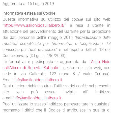
Aggiornata al 15 Luglio 2019
Informativa estesa sui Cookie
Questa informativa sull’utilizzo dei
cookie
sul sito web
“
https://www.asilonidosullalbero.it/
” è resa all’utente in
attuazione del provvedimento del Garante per la protezione
dei dati personali dell’8 maggio 2014 “
Individuazione delle
modalità semplificate per l’informativa e l’acquisizione del
consenso per l’uso dei cookie
” e nel rispetto dell’art. 13 del
Codice privacy (D.Lgs. n. 196/2003).
L’informativa è predisposta e aggiornata da
L’Asilo Nido
sull’Albero di Roberta Sabbatini
, gestore del sito web, con
sede in via Gallarate, 122 (zona 8 / viale Certosa).
Email:
info@asilonidosullalbero.it
Ogni ulteriore richiesta circa l’utilizzo dei
cookie
nel presente
sito web può essere inviata all’ indirizzo
email
info@asilonidosullalbero.it
.
Puoi utilizzare lo stesso indirizzo per esercitare in qualsiasi
momento i diritti che il Codice ti attribuisce in qualità di