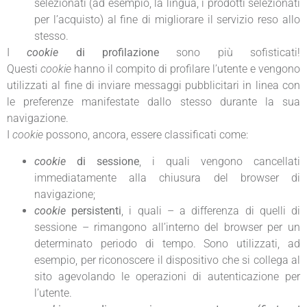
selezionati (ad esempio, la lingua, i prodotti selezionati
per l’acquisto) al fine di migliorare il servizio reso allo
stesso.
I
cookie
di profilazione
sono più sofisticati!
Questi
cookie
hanno il compito di profilare l’utente e vengono
utilizzati al fine di inviare messaggi pubblicitari in linea con
le preferenze manifestate dallo stesso durante la sua
navigazione.
I
cookie
possono, ancora, essere classificati come:
cookie
di sessione
, i quali vengono cancellati
immediatamente alla chiusura del browser di
navigazione;
cookie
persistenti
, i quali – a differenza di quelli di
sessione – rimangono all’interno del browser per un
determinato periodo di tempo. Sono utilizzati, ad
esempio, per riconoscere il dispositivo che si collega al
sito agevolando le operazioni di autenticazione per
l’utente.