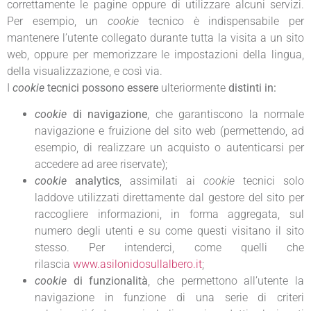
correttamente le pagine oppure di utilizzare alcuni servizi.
Per esempio, un
cookie
tecnico è indispensabile per
mantenere l’utente collegato durante tutta la visita a un sito
web, oppure per memorizzare le impostazioni della lingua,
della visualizzazione, e così via.
I
cookie
tecnici possono essere
ulteriormente
distinti in:
cookie
di navigazione
, che garantiscono la normale
navigazione e fruizione del sito web (permettendo, ad
esempio, di realizzare un acquisto o autenticarsi per
accedere ad aree riservate);
cookie
analytics
, assimilati ai
cookie
tecnici solo
laddove utilizzati direttamente dal gestore del sito per
raccogliere informazioni, in forma aggregata, sul
numero degli utenti e su come questi visitano il sito
stesso. Per intenderci, come quelli che
rilascia
www.asilonidosullalbero.it
;
cookie
di funzionalità
, che permettono all’utente la
navigazione in funzione di una serie di criteri