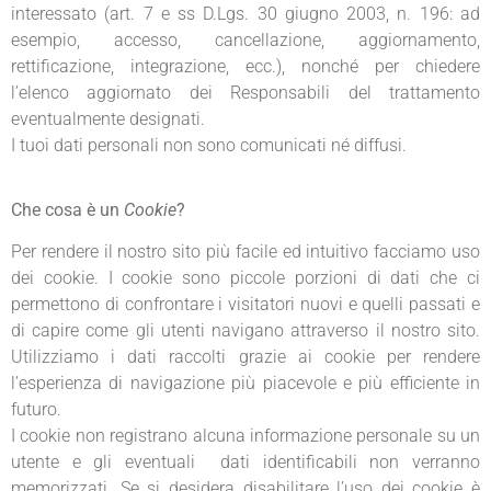
interessato (art. 7 e ss D.Lgs. 30 giugno 2003, n. 196: ad
esempio, accesso, cancellazione, aggiornamento,
rettificazione, integrazione, ecc.), nonché per chiedere
l’elenco aggiornato dei Responsabili del trattamento
eventualmente designati.
I tuoi dati personali non sono comunicati né diffusi.
Che cosa è un
Cookie
?
Per rendere il nostro sito più facile ed intuitivo facciamo uso
dei cookie. I cookie sono piccole porzioni di dati che ci
permettono di confrontare i visitatori nuovi e quelli passati e
di capire come gli utenti navigano attraverso il nostro sito.
Utilizziamo i dati raccolti grazie ai cookie per rendere
l’esperienza di navigazione più piacevole e più efficiente in
futuro.
I cookie non registrano alcuna informazione personale su un
utente e gli eventuali dati identificabili non verranno
memorizzati. Se si desidera disabilitare l’uso dei cookie è