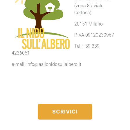
(zona 8 / viale
Certosa)
20151 Milano
P.IVA 09120230967
Tel + 39 339
4236061
e-mail: info@asilonidosullalbero.it
SCRIVICI