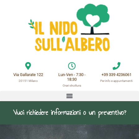
Via Gallarate 122
Lun-Ven - 7:30 -
+39 339 4236061
18:30
20151 Milano
Per info e appuntamenti
Orari struttura
Dove Siamo
Vuoi richiedere informazioni o un preventivo?