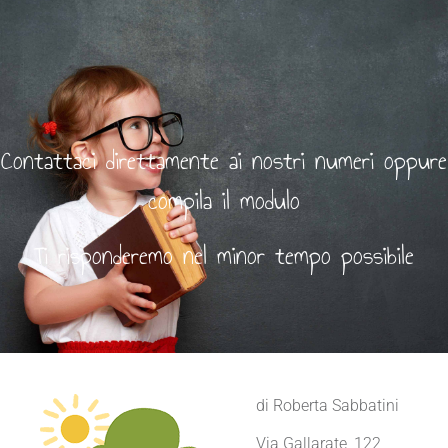
Contattaci direttamente ai nostri numeri oppure
compila il modulo
Ti risponderemo nel minor tempo possibile
di Roberta Sabbatini
Via Gallarate, 122